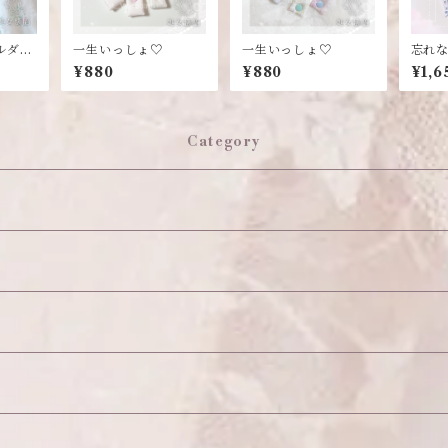
ルダ
一生いっしょ♡
一生いっしょ♡
忘れ
ドメイ
¥880
¥880
¥1,6
Category