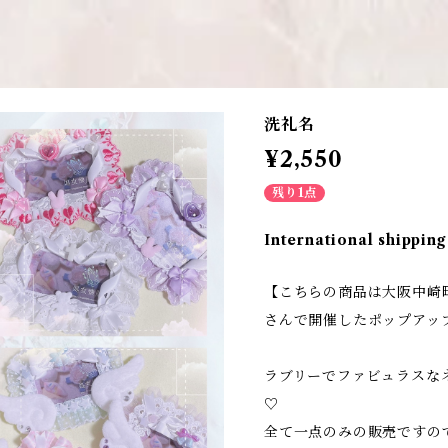
洗礼名
¥2,550
残り1点
International shipping
【こちらの商品は大阪中崎町
さんで開催したポップアッ
ラブリーでファビュラスな
♡
全て一点のみの販売ですの