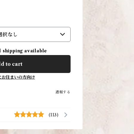
選択なし
l shipping available
d to cart
にお住まいの方向け
通報する
(113)