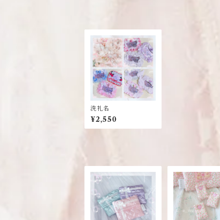
洗礼名
¥2,550