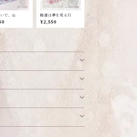
ないで、ね
睡蓮は夢を見るII
50
¥2,550