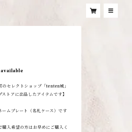
 available
のセレクトショップ「tenten城」
プストアに出品したアイテムです】
ネームプレート（名札ケース）です
で購入希望の方はお早めにご購入く