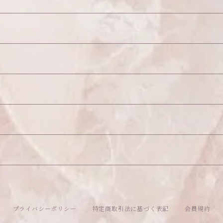
26
プライバシーポリシー
特定商取引法に基づく表記
会員規約