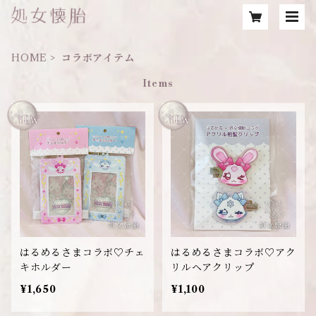
HOME
コラボアイテム
Items
はるめるさまコラボ♡チェ
はるめるさまコラボ♡アク
キホルダー
リルヘアクリップ
¥1,650
¥1,100