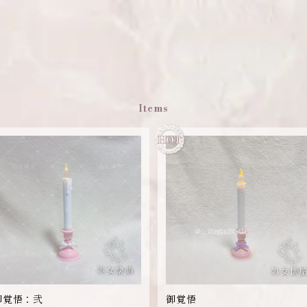
Items
御覚悟：弐
御覚悟