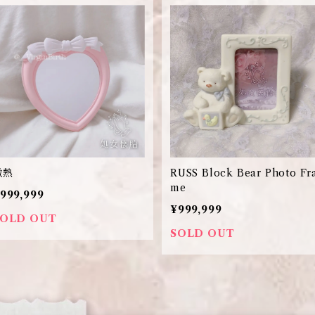
微熱
RUSS Block Bear Photo Fr
me
999,999
¥999,999
SOLD OUT
SOLD OUT