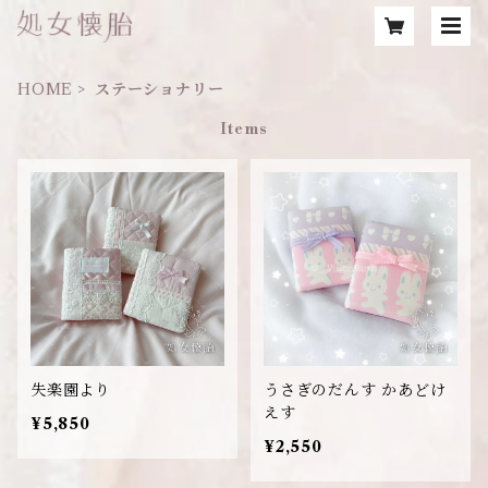
HOME
ステーショナリー
Items
失楽園より
うさぎのだんす かあどけ
えす
¥5,850
¥2,550