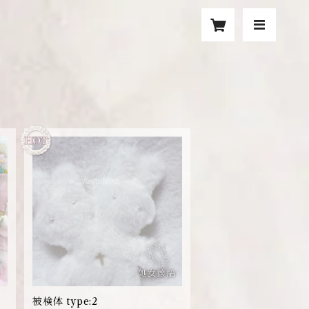
被検体 type:2