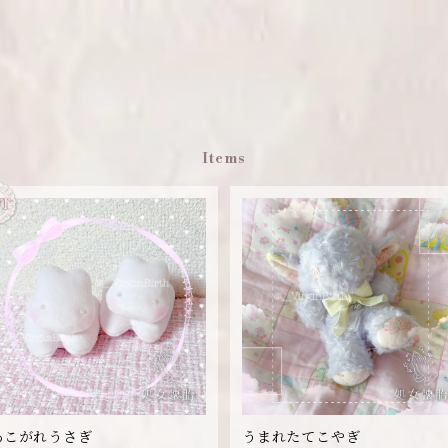
Items
あこがれうさぎ
うまれたてこやぎ