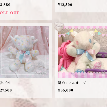
3,880
¥12,500
SOLD OUT
約 04
契約：フルオーダー
27,500
¥55,000