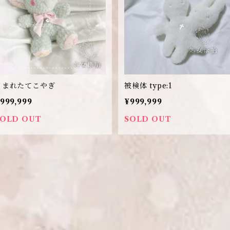
うまれたてこやぎ
被検体 type:1
999,999
¥999,999
SOLD OUT
SOLD OUT