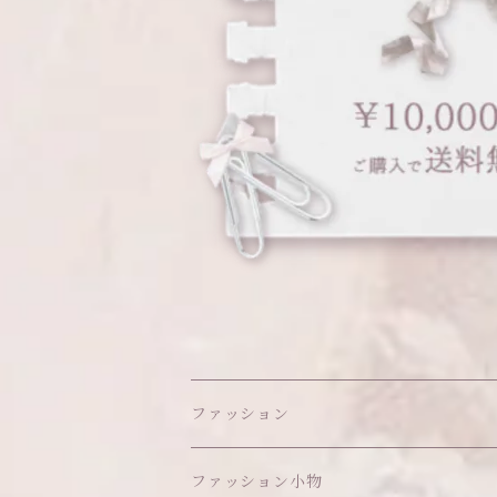
ファッション
ワンピース
ファッション小物