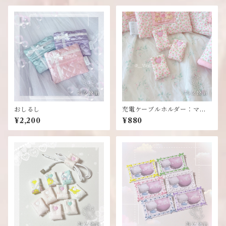
おしるし
充電ケーブルホルダー：ママ
のハンドメイドシリーズ
¥2,200
¥880