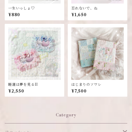
一生いっしょ♡
忘れないで、ね
¥880
¥1,650
睡蓮は夢を見るII
はじまりのソワレ
¥2,550
¥7,500
Category