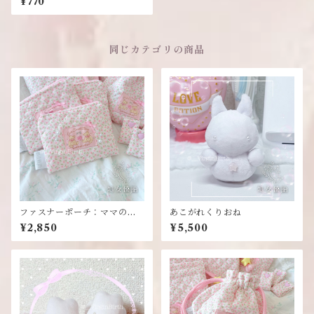
¥770
同じカテゴリの商品
ファスナーポーチ：ママのハ
あこがれくりおね
ンドメイド
¥2,850
¥5,500