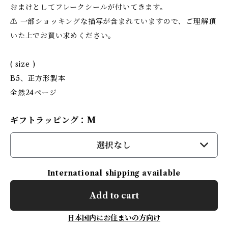
おまけとしてフレークシールが付いてきます。
⚠︎ 一部ショッキングな描写が含まれていますので、ご理解頂
いた上でお買い求めください。
( size )
B5、正方形製本
全然24ページ
ギフトラッピング：M
選択なし
International shipping available
Add to cart
日本国内にお住まいの方向け