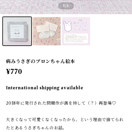
1
/3
病みうさぎのブロンちゃん絵本
¥770
International shipping available
2018年に発行された問題作が満を持して（？）再登場♡
大きくなって可愛くなくなったから、という理由で捨てられ
たとあるうさぎちゃんのお話。