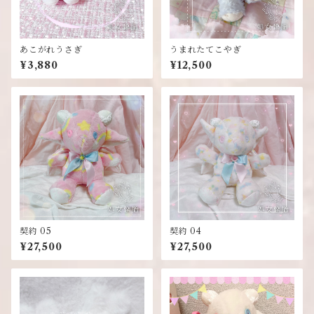
あこがれうさぎ
うまれたてこやぎ
¥3,880
¥12,500
契約 05
契約 04
¥27,500
¥27,500