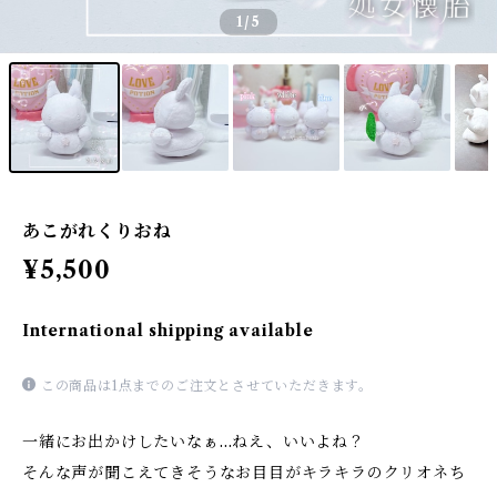
1
/5
あこがれくりおね
¥5,500
International shipping available
この商品は1点までのご注文とさせていただきます。
一緒にお出かけしたいなぁ…ねえ、いいよね？
そんな声が聞こえてきそうなお目目がキラキラのクリオネち