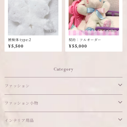
被検体 type:2
契約：フルオーダー
¥5,500
¥55,000
Category
ファッション
ワンピース
ファッション小物
アウター
ヘッドアイテム
インテリア用品