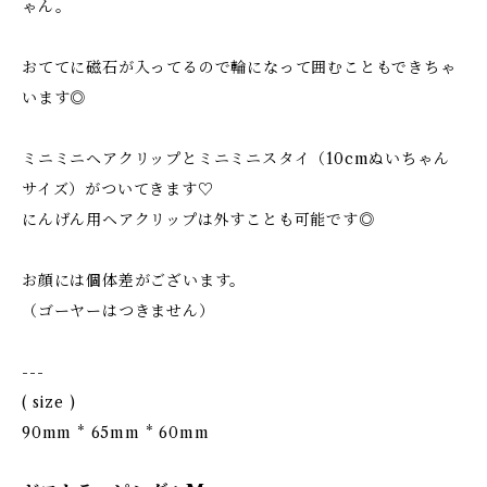
ゃん。
おててに磁石が入ってるので輪になって囲むこともできちゃ
います◎
ミニミニヘアクリップとミニミニスタイ（10cmぬいちゃん
サイズ）がついてきます♡
にんげん用ヘアクリップは外すことも可能です◎
お顔には個体差がございます。
（ゴーヤーはつきません）
---
( size )
90mm * 65mm * 60mm