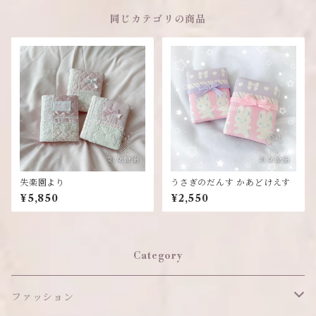
同じカテゴリの商品
失楽園より
うさぎのだんす かあどけえす
¥5,850
¥2,550
Category
ファッション