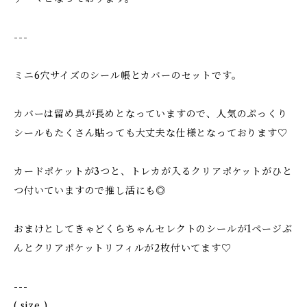
---
ミニ6穴サイズのシール帳とカバーのセットです。
カバーは留め具が長めとなっていますので、人気のぷっくり
シールもたくさん貼っても大丈夫な仕様となっております♡
カードポケットが3つと、トレカが入るクリアポケットがひと
つ付いていますので推し活にも◎
おまけとしてきゃどくらちゃんセレクトのシールが1ページぶ
んとクリアポケットリフィルが2枚付いてます♡
---
( size )