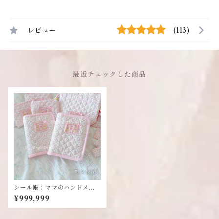
レビュー
(113)
最近チェックした商品
シール帳：ママのハンドメイ
ドシリーズ
¥999,999