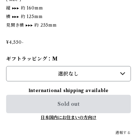
縦 ▸▸▸ 約 160mm
横 ▸▸▸ 約 125mm
見開き横 ▸▸▸ 約 255mm
¥4,550-
ギフトラッピング：M
選択なし
International shipping available
Sold out
日本国内にお住まいの方向け
通報する