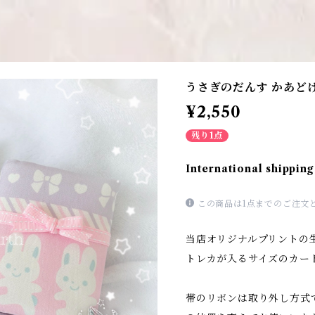
うさぎのだんす かあど
¥2,550
残り1点
International shipping
この商品は1点までのご注文
当店オリジナルプリントの
トレカが入るサイズのカー
帯のリボンは取り外し方式