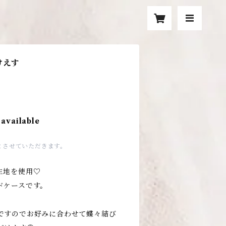
けえす
 available
とさせていただきます。
生地を使用♡
ドケースです。
ですのでお好みに合わせて蝶々結び