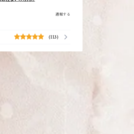
通報する
(113)