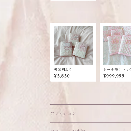
失楽園より
シール帳：ママ
ドメイドシリー
¥5,850
¥999,999
ファッション