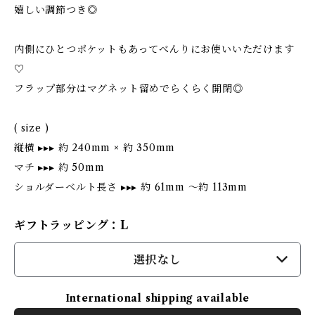
嬉しい調節つき◎
内側にひとつポケットもあってべんりにお使いいただけます
♡
フラップ部分はマグネット留めでらくらく開閉◎
( size )
縦横 ▸▸▸ 約 240mm × 約 350mm
マチ ▸▸▸ 約 50mm
ショルダーベルト長さ ▸▸▸ 約 61mm 〜約 113mm
ギフトラッピング：L
選択なし
International shipping available