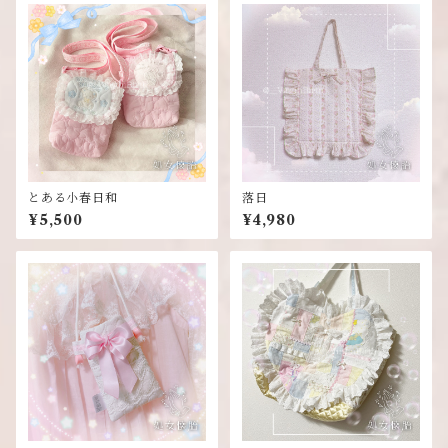
とある小春日和
落日
¥5,500
¥4,980