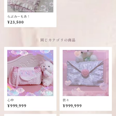
らぶみーもあ！
¥23,500
同じカテゴリの商品
心中
依々
¥999,999
¥999,999