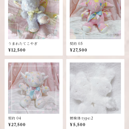
うまれたてこやぎ
契約 05
¥12,500
¥27,500
契約 04
被検体 type:2
¥27,500
¥5,500