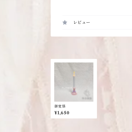
レビュー
御覚悟
¥1,650