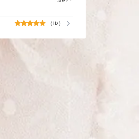
(113)