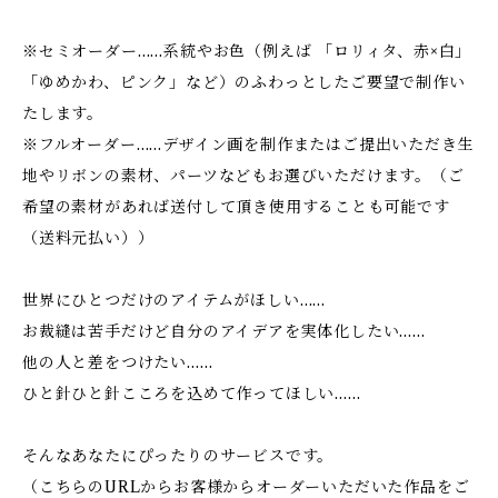
※セミオーダー……系統やお色（例えば 「ロリィタ、赤×白」
「ゆめかわ、ピンク」など）のふわっとしたご要望で制作い
たします。
※フルオーダー……デザイン画を制作またはご提出いただき生
地やリボンの素材、パーツなどもお選びいただけます。（ご
希望の素材があれば送付して頂き使用することも可能です
（送料元払い））
世界にひとつだけのアイテムがほしい……
お裁縫は苦手だけど自分のアイデアを実体化したい……
他の人と差をつけたい……
ひと針ひと針こころを込めて作ってほしい……
そんなあなたにぴったりのサービスです。
（こちらのURLからお客様からオーダーいただいた作品をご