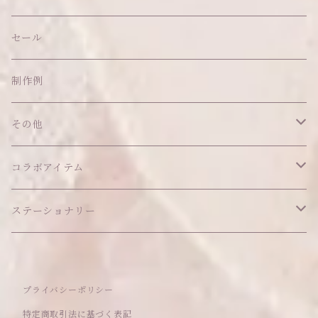
帽子
ピアス
その他
バッグ
クッション・座布団
アクセサリー
セール
ネックレス
ショルダーバッグ
ヘッドドレス Sサイズ
ポーチ
ハンガー
アウトフィット
制作例
リング
お散歩バッグ
ヘッドドレス Mサイズ
コインケース
キーホルダー
マット
その他
その他
ブレスレット
ポシェット
セット品
カードケース
その他
あこがれシリーズ
コラボアイテム
その他
ウォレット
福音シリーズ
はるぽんの愛のつづき♡はるぽん生誕祭2026
ステーショナリー
バフォメットぬいぐるみ
シール帳、手帳
プライバシーポリシー
おもちゃ
特定商取引法に基づく表記