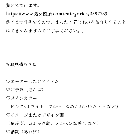
覧いただけます。
https://www.処女懐胎.com/categories/3697739
飽くまで作例ですので、まったく同じものをお作りすること
はできかねますのでご了承ください。）
---
✎お見積もり☡
♡オーダーしたいアイテム
♡ご予算（あれば）
♡メインカラー
（ピンク×ホワイト、ブルー、ゆめかわいいカラー など）
♡イメージまたはデザイン画
（量産型、ゴシック調、メルヘンな感じ など）
♡納期（あれば）