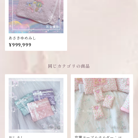
あさきゆめみし
¥999,999
同じカテゴリの商品
おしるし
充電ケーブルホルダー：ママ