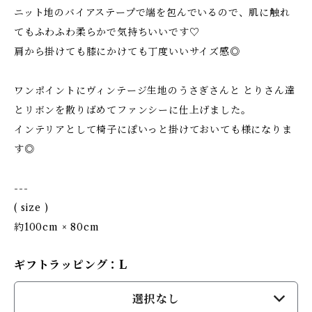
ニット地のバイアステープで端を包んでいるので、肌に触れ
てもふわふわ柔らかで気持ちいいです♡
肩から掛けても膝にかけても丁度いいサイズ感◎
ワンポイントにヴィンテージ生地のうさぎさんと とりさん達
とリボンを散りばめてファンシーに仕上げました。
インテリアとして椅子にぽいっと掛けておいても様になりま
す◎
---
( size )
約100cm × 80cm
ギフトラッピング：L
選択なし