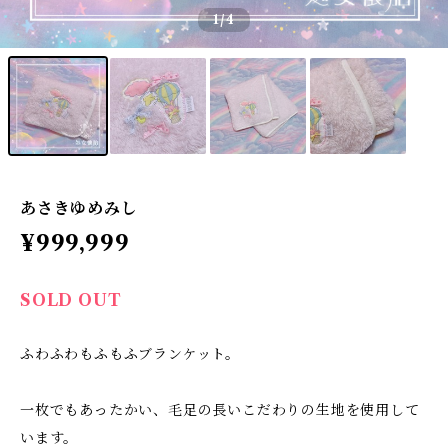
1
/4
あさきゆめみし
¥999,999
SOLD OUT
ふわふわもふもふブランケット。
一枚でもあったかい、毛足の長いこだわりの生地を使用して
います。