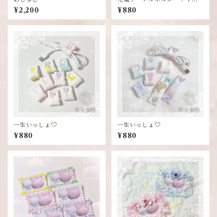
のハンドメイドシリーズ
¥2,200
¥880
一生いっしょ♡
一生いっしょ♡
¥880
¥880