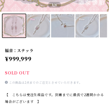
1
/6
福音：ステッラ
¥999,999
SOLD OUT
この商品は2点までのご注文とさせていただきます。
【 こちらは受注生産品です。到着までに最長で2週間かかる
場合がございます 】