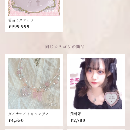
福音：ステッラ
¥999,999
同じカテゴリの商品
ダイナマイトキャンディ
荊棘姫
¥4,550
¥2,780