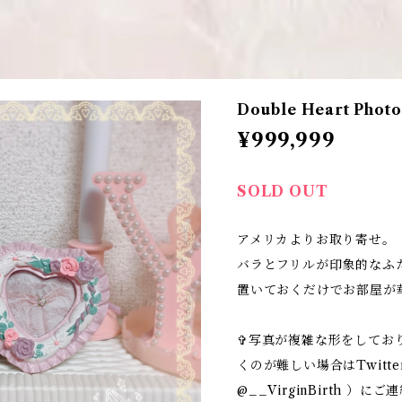
Double Heart Phot
¥999,999
SOLD OUT
アメリカよりお取り寄せ。
バラとフリルが印象的なふ
置いておくだけでお部屋が
✞写真が複雑な形をしてお
くのが難しい場合はTwitte
@__VirginBirth 