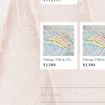
Vintage Fabric Han
Vintage Fabri
gers
gers
¥2,580
¥2,580
ファッション