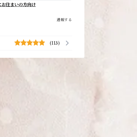
にお住まいの方向け
通報する
(113)