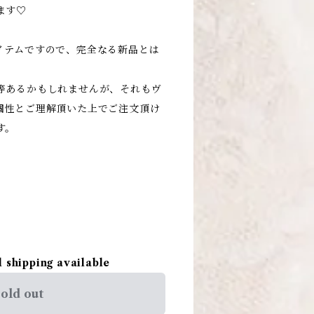
ます♡
アイテムですので、完全なる新品とは
等あるかもしれませんが、それもヴ
個性とご理解頂いた上でご注文頂け
す。
l shipping available
old out