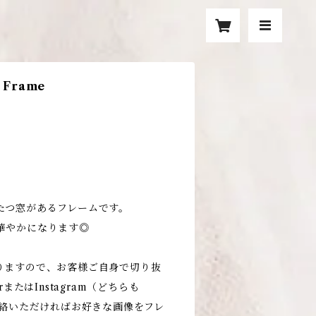
o Frame
たつ窓があるフレームです。
華やかになります◎
りますので、お客様ご自身で切り抜
rまたはInstagram（どちらも
）にご連絡いただければお好きな画像をフレ