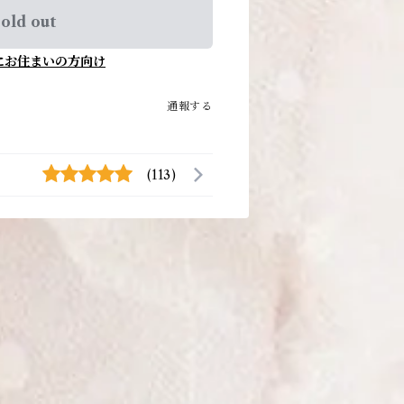
old out
にお住まいの方向け
通報する
(113)