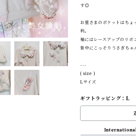
す◎
お星さまのポケットはちょ
利。
袖にはレースアップのリボ
背中にこっそりうさぎちゃ
---
( size )
Lサイズ
ギフトラッピング：L
Internationa