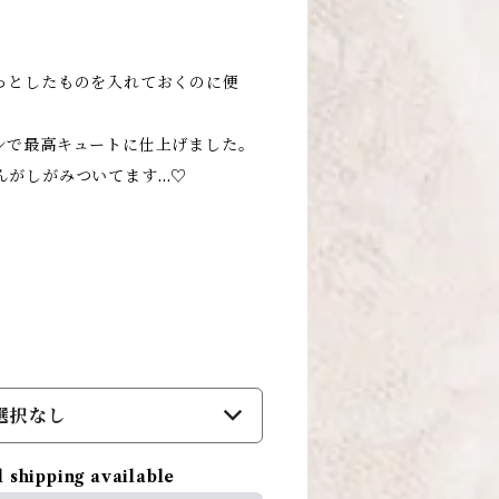
っとしたものを入れておくのに便
ンで最高キュートに仕上げました。
んがしがみついてます…♡
選択なし
l shipping available