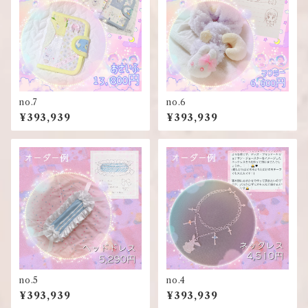
no.7
no.6
¥393,939
¥393,939
no.5
no.4
¥393,939
¥393,939