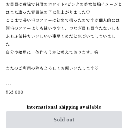
お目目は黄緑で普段のホワイト×ピンクの処女懐胎イメージと
はまた違った雰囲気の子に仕上がりました♡
ここまで長い毛のファーは初めて扱ったのですが個人的には
短毛のファーよりも縫いやすく、つなぎ目も目立たないしも
ふもふ気持ちいいしいい事尽くめだと気づいてしまいまし
た！
自分や娘用に一体作ろうかと考えております。笑
またのご利用の際もよろしくお願いいたします♡
---
¥35,000
International shipping available
Sold out