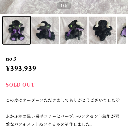
1
/6
no.3
¥393,939
SOLD OUT
この度はオーダーいただきましてありがとうございました♡
ふかふかの黒い長毛ファーとパープルのアクセント生地が素
敵なバフォメットぬいぐるみを制作しました。