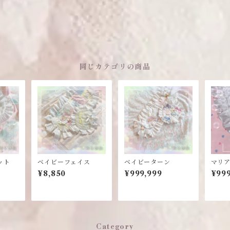
同じカテゴリの商品
ット
ベイビーフェイス
ベイビーターン
マリ
¥8,850
¥999,999
¥999
Category