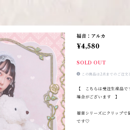
福音：アルカ
¥4,580
SOLD OUT
この商品は2点までのご注文
【 こちらは受注生産品で
場合がございます 】
福音シリーズにクリップで
です♡