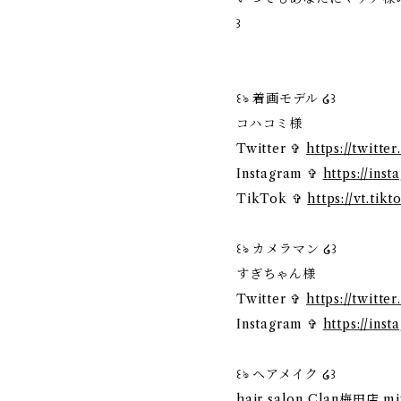
꒱
꒰ঌ 着画モデル ໒꒱
コハコミ様
Twitter ✞
https://twitt
Instagram ✞
https://in
TikTok ✞
https://vt.t
꒰ঌ カメラマン ໒꒱
すぎちゃん様
Twitter ✞
https://twitt
Instagram ✞
https://ins
꒰ঌ ヘアメイク ໒꒱
hair salon Clan梅田店 m