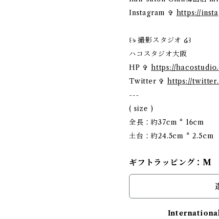
Instagram ✞
https://ins
꒰ঌ 撮影スタジオ ໒꒱
ハコスタジオ大阪
HP ✞
https://hacostudio
Twitter ✞
https://twitte
---
( size )
全長：約37cm * 16cm
土台：約24.5cm * 2.5cm
ギフトラッピング：M
Internationa