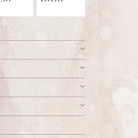
,999
¥999,999