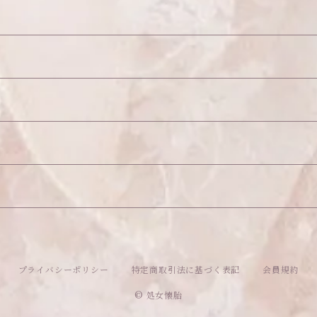
26
プライバシーポリシー
特定商取引法に基づく表記
会員規約
© 処女懐胎