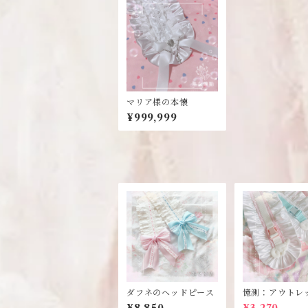
マリア様の本懐
¥999,999
ダフネのヘッドピース
憶測：アウトレ