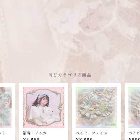
同じカテゴリの商品
ット
福音：アルカ
ベイビーフェイス
ベイ