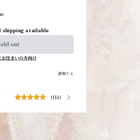
cm
l shipping available
old out
にお住まいの方向け
通報する
(113)