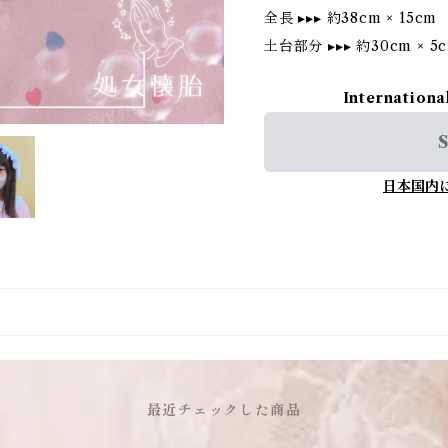
全長 ▸▸▸ 約38cm × 15cm
土台部分 ▸▸▸ 約30cm × 5
Internationa
S
日本国内
最近チェックした商品