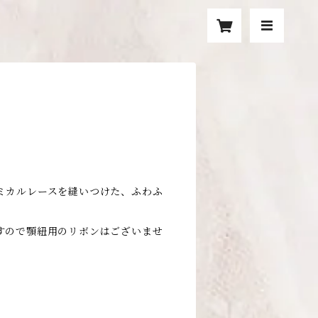
ミカルレースを縫いつけた、ふわふ
。
すので顎紐用のリボンはございませ