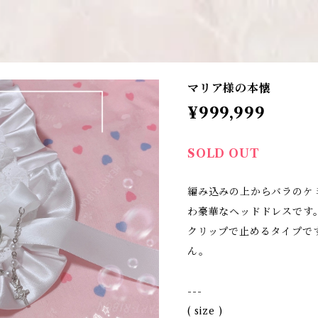
マリア様の本懐
¥999,999
SOLD OUT
編み込みの上からバラのケ
わ豪華なヘッドドレスです
クリップで止めるタイプで
ん。
---
( size )