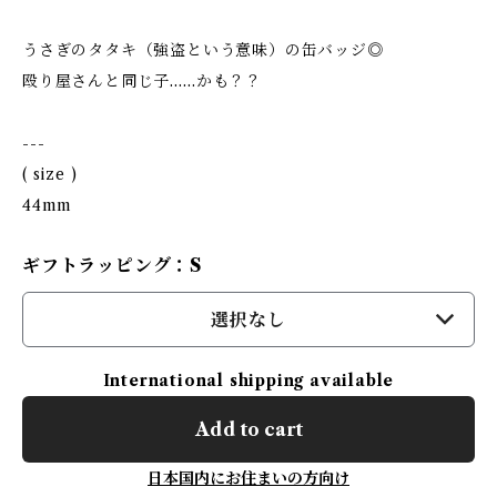
うさぎのタタキ（強盗という意味）の缶バッジ◎
殴り屋さんと同じ子……かも？？
---
( size )
44mm
ギフトラッピング：S
選択なし
International shipping available
Add to cart
日本国内にお住まいの方向け