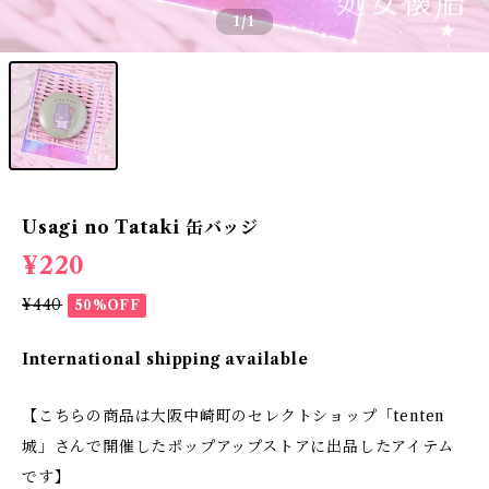
1
/1
Usagi no Tataki 缶バッジ
¥220
¥440
50%OFF
International shipping available
【こちらの商品は大阪中崎町のセレクトショップ「tenten
城」さんで開催したポップアップストアに出品したアイテム
です】