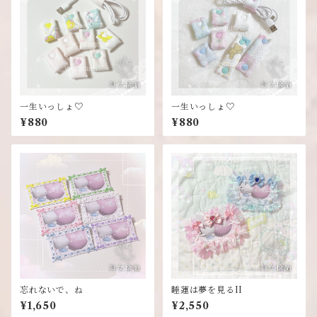
一生いっしょ♡
一生いっしょ♡
¥880
¥880
忘れないで、ね
睡蓮は夢を見るII
¥1,650
¥2,550