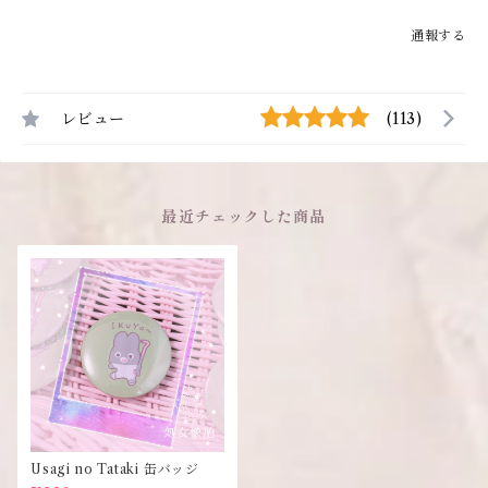
通報する
レビュー
(113)
最近チェックした商品
Usagi no Tataki 缶バッジ