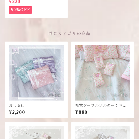
¥220
50%OFF
同じカテゴリの商品
おしるし
充電ケーブルホルダー：ママ
のハンドメイドシリーズ
¥2,200
¥880