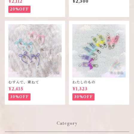
¥2,112
¥2,300
20%OFF
むすんで、束ねて
わたしのもの
¥2,415
¥1,323
30%OFF
30%OFF
Category