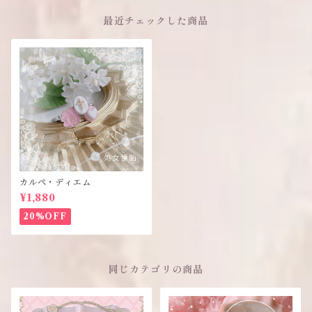
最近チェックした商品
カルぺ・ディエム
¥1,880
20%OFF
同じカテゴリの商品