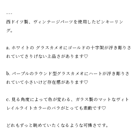
---
西ドイツ製、ヴィンテージパーツを使用したピンキーリン
グ。
a. ホワイトの グラスカメオにゴールドの十字架が浮き彫りさ
れていてさりげない上品さがあります♡
b. パープルのラウンド型グラスカメオにハートが浮き彫りさ
れていて小さいけど存在感があります♡
c. 見る角度によって色が変わる、ガラス製のマットなヴィト
レイルライトカラーのバラがとっても素敵です♡
どれもずっと眺めていたくなるような可憐さです。