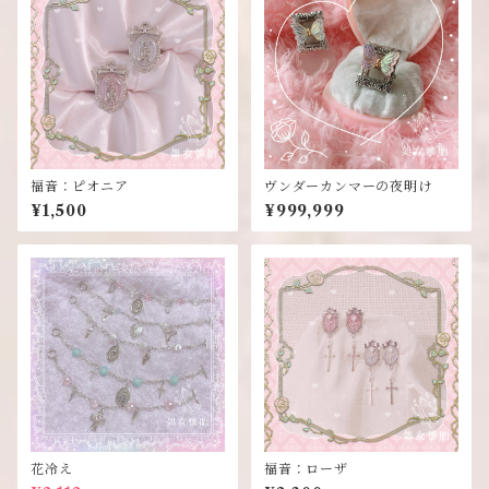
福音：ピオニア
ヴンダーカンマーの夜明け
¥1,500
¥999,999
花冷え
福音：ローザ