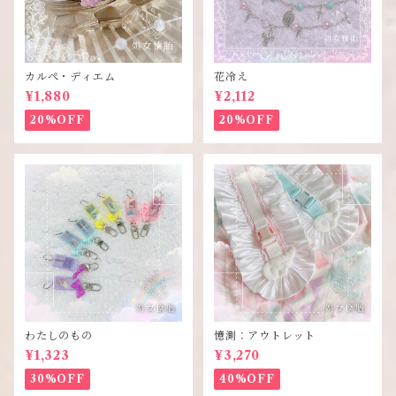
カルぺ・ディエム
花冷え
¥1,880
¥2,112
20%OFF
20%OFF
わたしのもの
憶測：アウトレット
¥1,323
¥3,270
30%OFF
40%OFF