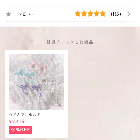
レビュー
(113)
最近チェックした商品
むすんで、束ねて
¥2,415
30%OFF