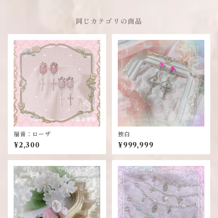
同じカテゴリの商品
福音：ローザ
独白
¥2,300
¥999,999