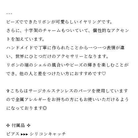
---
ビーズでできたリボンが可愛らしいイヤリングです。
さらに、十字架のチャームもついていて、個性的なアクセン
トを加えています。
ハンドメイドで丁寧に作られたことから一つ一つ表情が違
い、世界にひとつだけのアクセサリーとなります。
リボンの端のシェルの風合いやビーズの輝きを楽しむことが
でき、他の人と差をつけたい方におすすめです♡
✞こちらはサージカルステンレスのパーツを使用しています
ので金属アレルギーをお持ちの方にもお使いいただけるよう
になっております◎
✣ 付属品 ✣
ピアス ▸▸▸ シリコンキャッチ