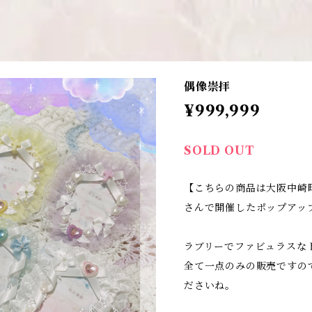
偶像崇拝
¥999,999
SOLD OUT
【こちらの商品は大阪中崎町
さんで開催したポップアッ
ラブリーでファビュラスな
全て一点のみの販売ですの
ださいね。