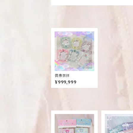
偶像崇拝
¥999,999