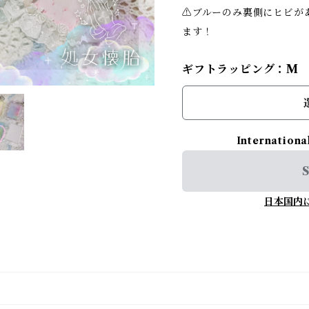
⚠︎ブルーのみ裏側にヒビ
ます！
ギフトラッピング：M
Internationa
S
日本国内