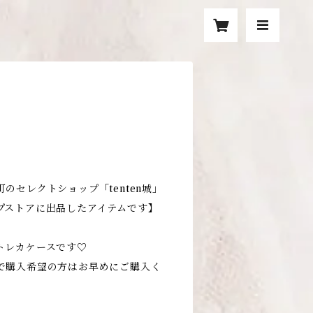
のセレクトショップ「tenten城」
プストアに出品したアイテムです】
トレカケースです♡
で購入希望の方はお早めにご購入く