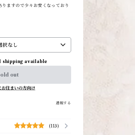
がありますので少々お安くなっており
選択なし
l shipping available
old out
にお住まいの方向け
通報する
(113)