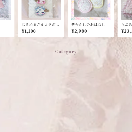
はるめるさまコラボ♡
昔むかしのおはなし
らぶ
アクリルヘアクリップ
¥1,100
¥2,980
¥23,
Category