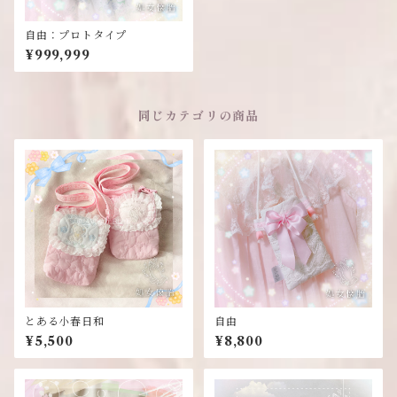
自由：プロトタイプ
¥999,999
同じカテゴリの商品
とある小春日和
自由
¥5,500
¥8,800