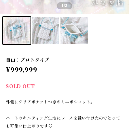
1
/3
自由：プロトタイプ
¥999,999
SOLD OUT
外側にクリアポケットつきのミニポシェット。
ハートのキルティング生地にレースを縫い付けたのでとって
も可愛い仕上がりです♡