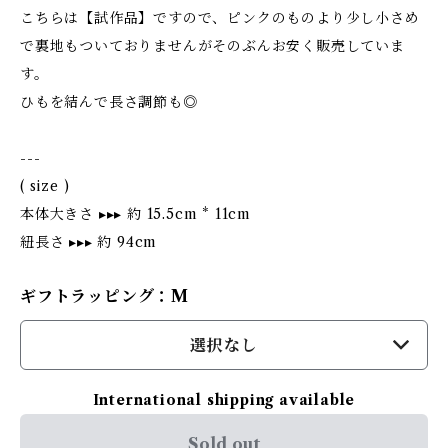
こちらは【試作品】ですので、ピンクのものより少し小さめ
で裏地もついておりませんがそのぶんお安く販売していま
す。
ひもを結んで長さ調節も◎
---
( size )
本体大きさ ▸▸▸ 約 15.5cm * 11cm
紐長さ ▸▸▸ 約 94cm
ギフトラッピング：M
選択なし
International shipping available
Sold out