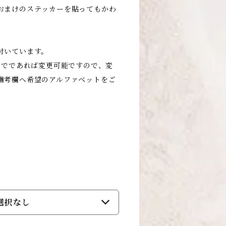
おまけのステッカーを貼ってもかわ
付いています。
までであれば変更可能ですので、変
備考欄へ希望のアルファベットをご
選択なし