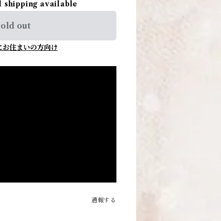
l shipping available
old out
にお住まいの方向け
通報する