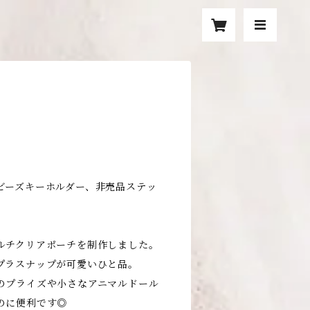
ビーズキーホルダー、非売品ステッ
ルチクリアポーチを制作しました。
プラスナップが可愛いひと品。
のプライズや小さなアニマルドール
のに便利です◎