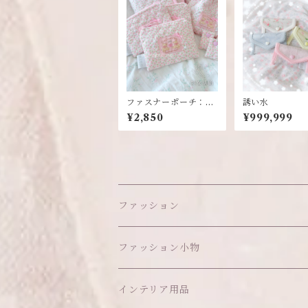
ファスナーポーチ：マ
誘い水
マのハンドメイド
¥2,850
¥999,999
ファッション
ワンピース
ファッション小物
アウター
ヘッドアイテム
インテリア用品