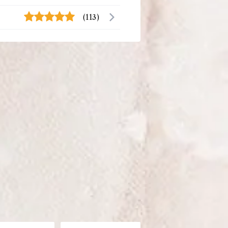
(113)