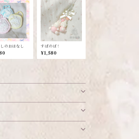
かしのおはなし
すぱのば！
80
¥1,580