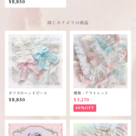
¥8,850
同じカテゴリの商品
ダフネのヘッドピース
憶測：アウトレット
¥8,850
¥3,270
40%OFF