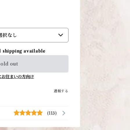
選択なし
l shipping available
old out
にお住まいの方向け
通報する
(113)