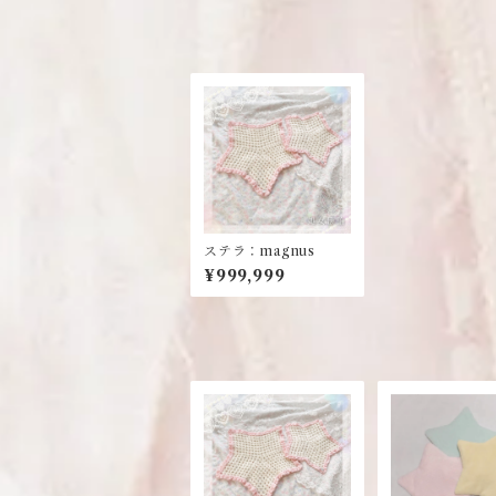
ステラ：magnus
¥999,999