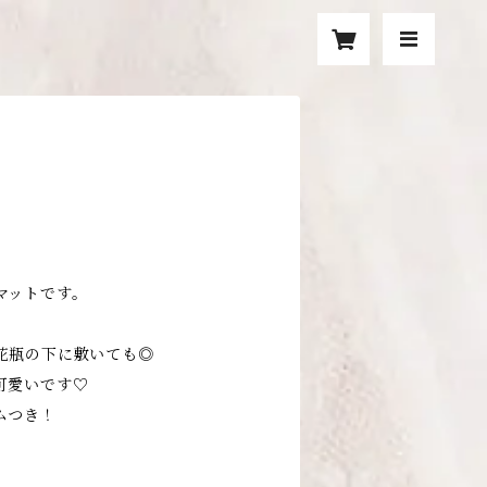
マットです。
花瓶の下に敷いても◎
可愛いです♡
ムつき！