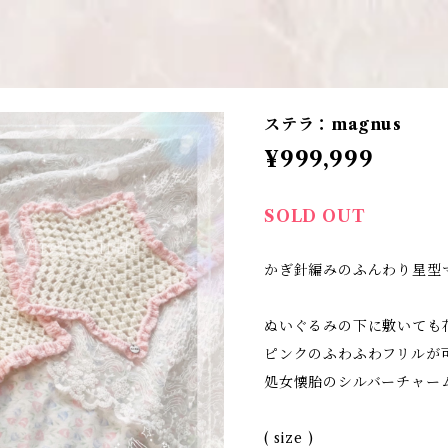
ステラ：magnus
¥999,999
SOLD OUT
かぎ針編みのふんわり星型
ぬいぐるみの下に敷いても
ピンクのふわふわフリルが
処女懐胎のシルバーチャー
( size )