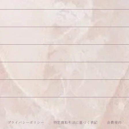
26
プライバシーポリシー
特定商取引法に基づく表記
会員規約