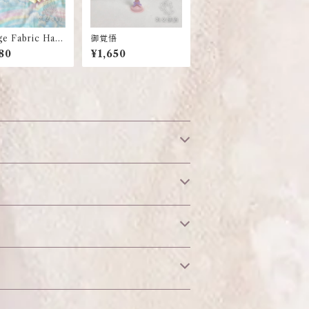
ge Fabric Han
御覚悟
80
¥1,650