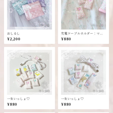
おしるし
充電ケーブルホルダー：ママ
のハンドメイドシリーズ
¥2,200
¥880
一生いっしょ♡
一生いっしょ♡
¥880
¥880