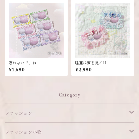
忘れないで、ね
睡蓮は夢を見るII
¥1,650
¥2,550
Category
ファッション
ワンピース
ファッション小物