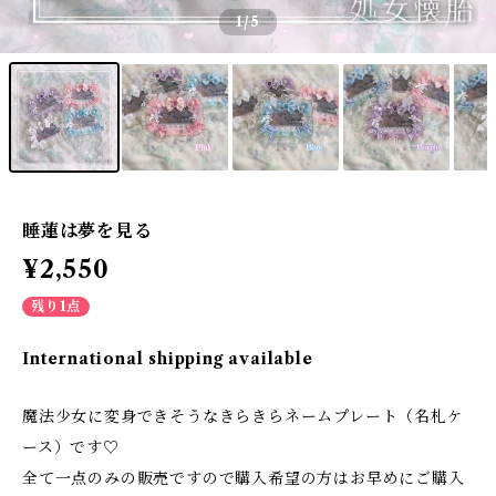
1
/5
睡蓮は夢を見る
¥2,550
残り1点
International shipping available
魔法少女に変身できそうなきらきらネームプレート（名札ケ
ース）です♡
全て一点のみの販売ですので購入希望の方はお早めにご購入