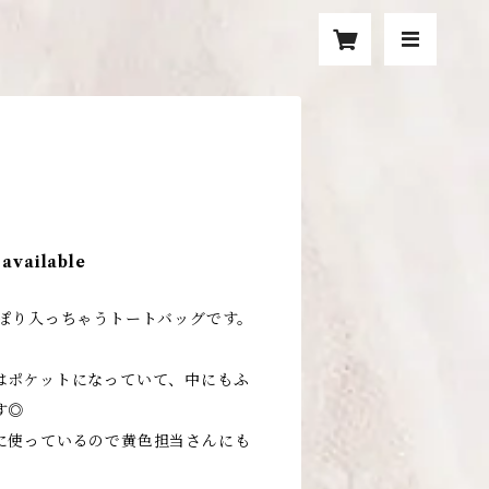
 available
っぽり入っちゃうトートバッグです。
はポケットになっていて、中にもふ
す◎
に使っているので黄色担当さんにも