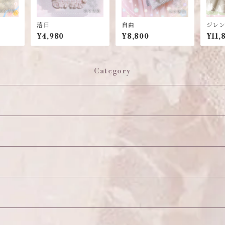
落日
自由
ジレ
¥4,980
¥8,800
¥11,
Category