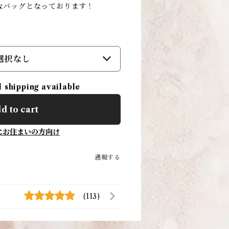
なバッグとなっております！
選択なし
l shipping available
d to cart
にお住まいの方向け
通報する
(113)