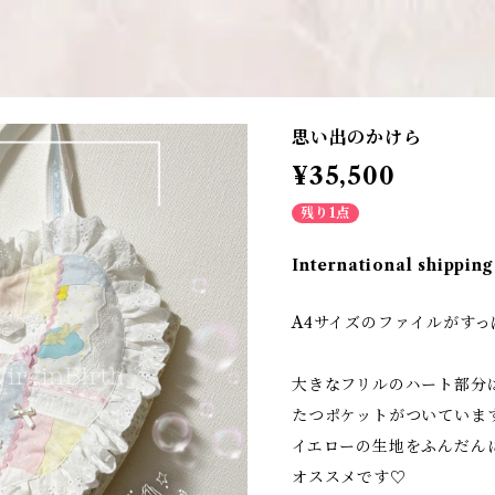
思い出のかけら
¥35,500
残り1点
International shipping
A4サイズのファイルがす
大きなフリルのハート部分
たつポケットがついていま
イエローの生地をふんだん
オススメです♡