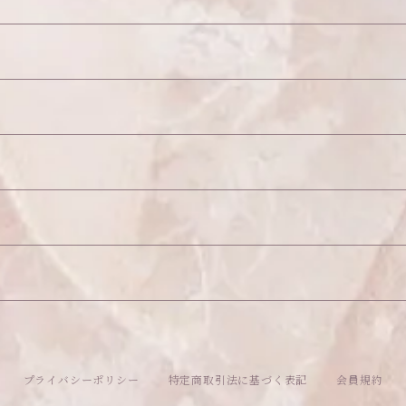
26
プライバシーポリシー
特定商取引法に基づく表記
会員規約