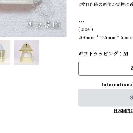
2枚目以降の画像が実物に
---
( size )
200mm * 125mm * 55m
ギフトラッピング：M
Internationa
S
日本国内