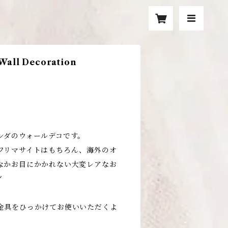
Wall Decoration
ンダのウォールデコです。
フリマサイトはもちろん、海外のオ
なかお目にかかれない大変レアなお
ᐟ
金具をひっかけてお使いいただくよ