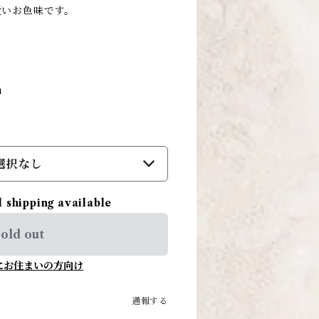
近いお色味です。
m
選択なし
l shipping available
old out
にお住まいの方向け
通報する