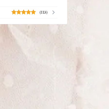
(113)