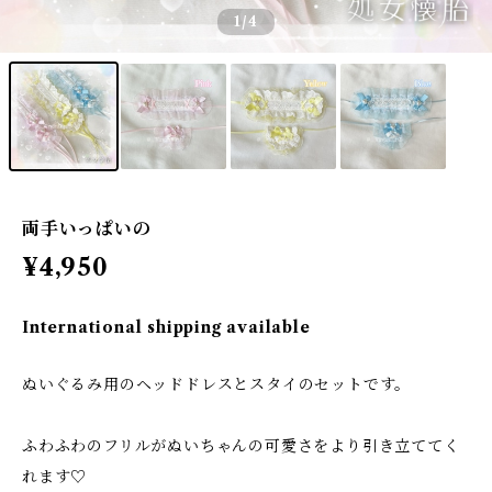
1
/4
両手いっぱいの
¥4,950
International shipping available
ぬいぐるみ用のヘッドドレスとスタイのセットです。
ふわふわのフリルがぬいちゃんの可愛さをより引き立ててく
れます♡