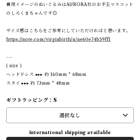
着用イメージのぬいぐるみはAURORA社のお手玉マスコット
のしろくまちゃんです◎
サイズ感はこちらをご参考にしていただければと思います。
https://note.com/virginbirth/n/ne60e74b59ff1
---
( size )
ヘッドドレス ▸▸▸ 約 160mm * 68mm
スタイ ▸▸▸ 約 73mm * 48mm
ギフトラッピング：S
選択なし
International shipping available