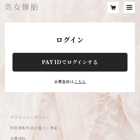
ログイン
PAY IDでログインする
会員登録は
こちら
プライバシーポリシー
特定商取引法に基づく表記
会員規約